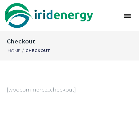
Checkout
HOME
/
CHECKOUT
[woocommerce_checkout]