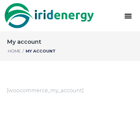
My account
HOME
/
MY ACCOUNT
[woocommerce_my_account]